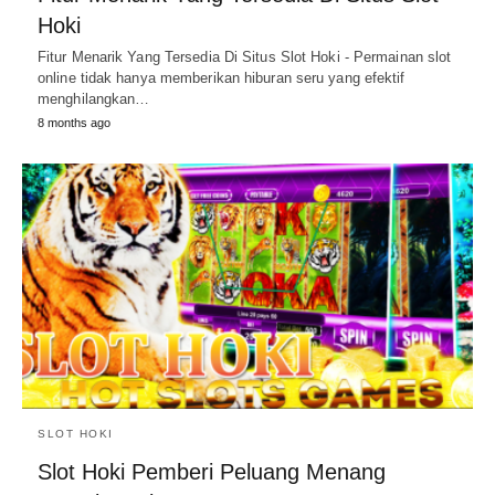
Hoki
Fitur Menarik Yang Tersedia Di Situs Slot Hoki - Permainan slot
online tidak hanya memberikan hiburan seru yang efektif
menghilangkan…
8 months ago
SLOT HOKI
Slot Hoki Pemberi Peluang Menang