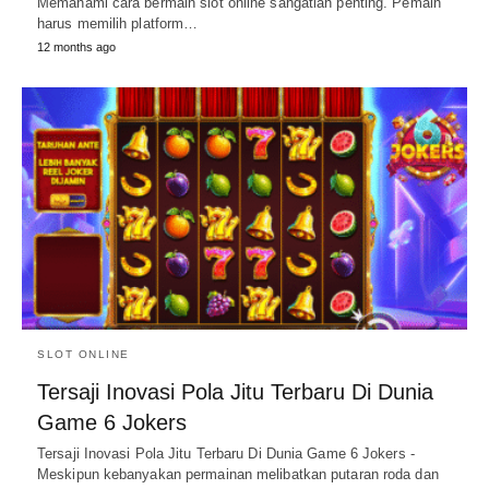
Memahami cara bermain slot online sangatlah penting. Pemain
harus memilih platform…
12 months ago
SLOT ONLINE
Tersaji Inovasi Pola Jitu Terbaru Di Dunia
Game 6 Jokers
Tersaji Inovasi Pola Jitu Terbaru Di Dunia Game 6 Jokers -
Meskipun kebanyakan permainan melibatkan putaran roda dan