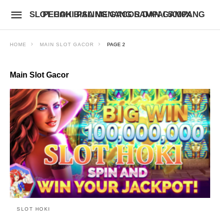
SLOT HOKI PALING GACOR DAN GAMPANG PECAH BISA MENANG SAMPAI 5000X
HOME
MAIN SLOT GACOR
PAGE 2
Main Slot Gacor
SLOT HOKI