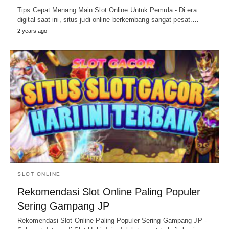
Tips Cepat Menang Main Slot Online Untuk Pemula - Di era
digital saat ini, situs judi online berkembang sangat pesat.…
2 years ago
SLOT ONLINE
Rekomendasi Slot Online Paling Populer
Sering Gampang JP
Rekomendasi Slot Online Paling Populer Sering Gampang JP -