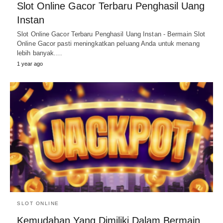
Slot Online Gacor Terbaru Penghasil Uang
Instan
Slot Online Gacor Terbaru Penghasil Uang Instan - Bermain Slot
Online Gacor pasti meningkatkan peluang Anda untuk menang
lebih banyak.…
1 year ago
SLOT ONLINE
Kemudahan Yang Dimiliki Dalam Bermain