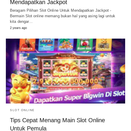
Mendapatkan Jackpot
Beragam Pilihan Slot Online Untuk Mendapatkan Jackpot -
Bermain Slot online memang bukan hal yang asing lagi untuk
kita dengar…
2 years ago
SLOT ONLINE
Tips Cepat Menang Main Slot Online
Untuk Pemula