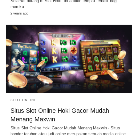
Selamat datang di Slot Hoki. Ini adalah tempat terbaik bagi
mereka…
2 years ago
SLOT ONLINE
Situs Slot Online Hoki Gacor Mudah
Menang Maxwin
Situs Slot Online Hoki Gacor Mudah Menang Maxwin - Situs
bandar taruhan atau judi online merupakan sebuah media online