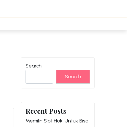
Search
Search
Recent Posts
Memilih Slot Hoki Untuk Bisa