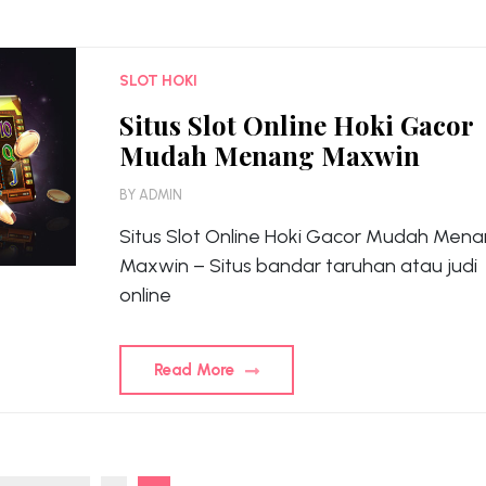
SLOT HOKI
Situs Slot Online Hoki Gacor
Mudah Menang Maxwin
BY
ADMIN
Situs Slot Online Hoki Gacor Mudah Men
Maxwin – Situs bandar taruhan atau judi
online
Read More