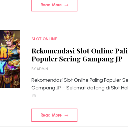
Read More
SLOT ONLINE
Rekomendasi Slot Online Pal
Populer Sering Gampang JP
BY
ADMIN
Rekomendasi Slot Online Paling Populer Se
Gampang JP – Selamat datang di Slot Hok
Ini
Read More