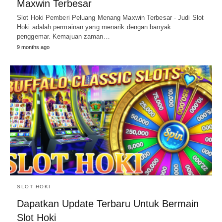
Maxwin Terbesar
Slot Hoki Pemberi Peluang Menang Maxwin Terbesar - Judi Slot
Hoki adalah permainan yang menarik dengan banyak
penggemar. Kemajuan zaman…
9 months ago
SLOT HOKI
Dapatkan Update Terbaru Untuk Bermain
Slot Hoki