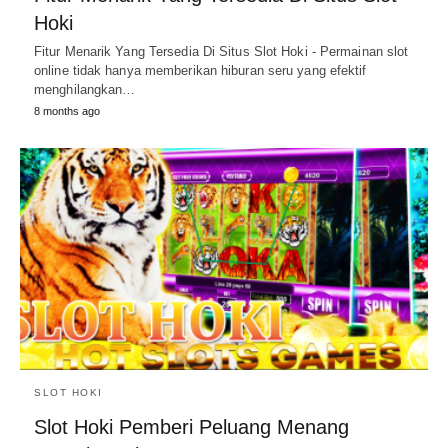
Hoki
Fitur Menarik Yang Tersedia Di Situs Slot Hoki - Permainan slot
online tidak hanya memberikan hiburan seru yang efektif
menghilangkan…
8 months ago
SLOT HOKI
Slot Hoki Pemberi Peluang Menang