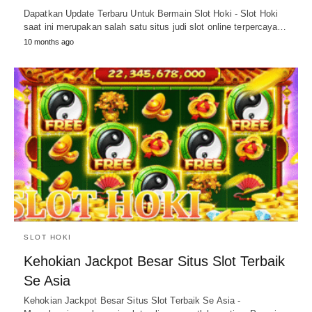
Dapatkan Update Terbaru Untuk Bermain Slot Hoki - Slot Hoki
saat ini merupakan salah satu situs judi slot online terpercaya…
10 months ago
SLOT HOKI
Kehokian Jackpot Besar Situs Slot Terbaik
Se Asia
Kehokian Jackpot Besar Situs Slot Terbaik Se Asia -