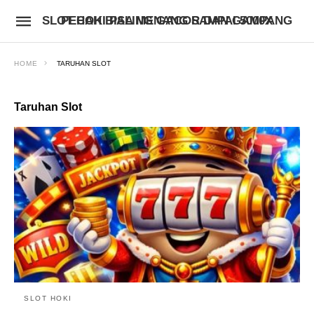
SLOT HOKI PALING GACOR DAN GAMPANG PECAH BISA MENANG SAMPAI 5000X
HOME
TARUHAN SLOT
Taruhan Slot
SLOT HOKI