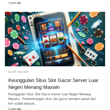
1 year ago
SLOT GACOR
Keunggulan Situs Slot Gacor Server Luar
Negeri Menang Maxwin
Keunggulan Situs Slot Gacor Server Luar Negeri Menang
Maxwin - Perkembangan situs slot gacor semakin pesat dan
kini sudah banyak…
1 year ago